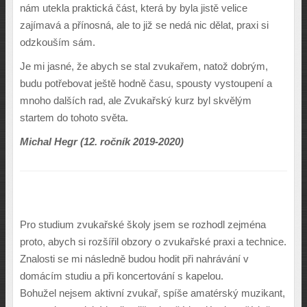
nám utekla praktická část, která by byla jistě velice
zajímavá a přínosná, ale to již se nedá nic dělat, praxi si
odzkouším sám.
Je mi jasné, že abych se stal zvukařem, natož dobrým,
budu potřebovat ještě hodně času, spousty vystoupení a
mnoho dalších rad, ale Zvukařský kurz byl skvělým
startem do tohoto světa.
Michal Hegr (12. ročník 2019-2020)
Pro studium zvukařské školy jsem se rozhodl zejména
proto, abych si rozšířil obzory o zvukařské praxi a technice.
Znalosti se mi následně budou hodit při nahrávání v
domácím studiu a při koncertování s kapelou.
Bohužel nejsem aktivní zvukař, spíše amatérský muzikant,