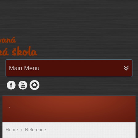
Main Menu
.
Home
Reference