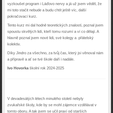
vyzkoušet program i Láďovo nervy a já už jsem věděl, že
mi toto stačit nebude a budu chtít ještě víc, další
pokračovací kurz.
Tento kurz mi dal hodně teoretických znalostí, poznal jsem
spoustu skvělých lidí, kteří tomu rozumí a ví co dělají. A
hlavně poznal jsem nové lidi, své kolegy a přátelský
kolektiv.
Díky Jindro za všechno, za tvůj čas, který jsi věnoval nám
a přípravě a ať se tvé škole daří i nadále.
Ivo Hovorka
školní rok 2024-2025
V devadesátých létech minulého století nebyly
zvukařské školy, kde by se mohl zájemce vzdělávat v
tomto oboru. A tak jsem se učil praxí od starších