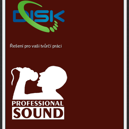
Řešení pro vaši tvůrčí práci