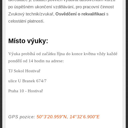
po úspěšném ukončení vzdělávání, pro pracovní činnost
Zvukový technik/zvukař,
Osvědčení o rekvalifikaci
s
celostátní platností.
Místo výuky:
Výuka probíhá od začátku října do konce května vždy každé
pondělí od 14 hodin na adrese:
TJ Sokol Hostivař
ulice U Branek 674/7
Praha 10 - Hostivař
GPS pozice:
50°3'20.959"N, 14°32'6.900"E