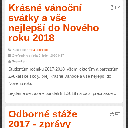
Krásné vánoční
svátky a vše
nejlepší do Nového
roku 2018
Kategorie:
Uncategorised
Zveřejněno středa 3. leden 2018 9:27
Napsal jindra
Studentům ročníku 2017-2018, všem lektorům a partnerům
Zvukařské školy, přeji krásné Vánoce a vše nejlepší do
Nového roku.
Sejdeme se zase v pondělí 8.1.2018 na další přednášce...
Odborné stáže
2017 - zprávy