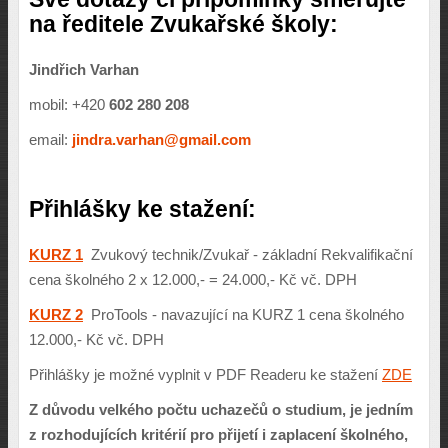
na ředitele Zvukařské školy:
Jindřich Varhan
mobil: +420
602 280 208
email:
jindra.varhan@gmail.com
Přihlášky ke stažení:
KURZ 1
Zvukový technik/Zvukař - základní Rekvalifikační
cena školného 2 x 12.000,- = 24.000,- Kč vč. DPH
KURZ 2
ProTools - navazující na KURZ 1 cena školného
12.000,- Kč vč. DPH
Přihlášky je možné vyplnit v PDF Readeru ke stažení
ZDE
Z důvodu velkého počtu uchazečů o studium, je jedním
z rozhodujících kritérií pro přijetí i zaplacení školného,