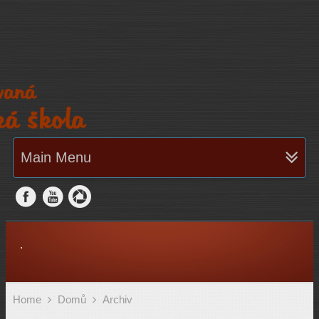
Main Menu
.
Home
Domů
Archiv