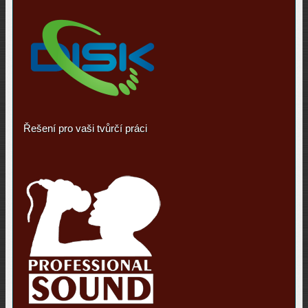
Řešení pro vaši tvůrčí práci