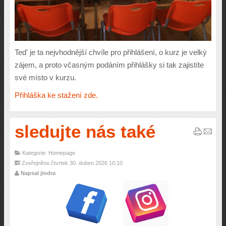
Ted' je ta nejvhodnější chvíle pro přihlášení, o kurz je velký
zájem, a proto včasným podáním přihlášky si tak zajistíte
své místo v kurzu.
Přihláška ke stažení zde.
sledujte nás také
Kategorie: Homepage
Zveřejněno čtvrtek 30. duben 2026 10:10
Napsal jindra