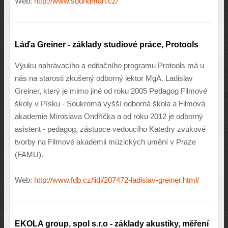
Web:
http://www.soundman.cz/
Láďa Greiner - základy studiové práce, Protools
Výuku nahrávacího a editačního programu Protools má u
nás na starosti zkušený odborný lektor MgA. Ladislav
Greiner, který je mimo jiné od roku 2005 Pedagog Filmové
školy v Písku - Soukromá vyšší odborná škola a Filmová
akademie Miroslava Ondříčka a od roku 2012 je odborný
asistent - pedagog, zástupce vedoucího Katedry zvukové
tvorby na Filmové akademii múzických umění v Praze
(FAMU).
Web:
http://www.fdb.cz/lidi/207472-ladislav-greiner.html/
EKOLA group, spol s.r.o - základy akustiky, měření