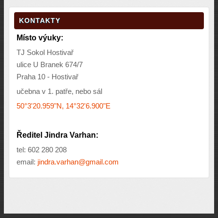
KONTAKTY
Místo výuky:
TJ Sokol Hostivař
ulice U Branek 674/7
Praha 10 - Hostivař
učebna v 1. patře, nebo sál
50°3'20.959"N, 14°32'6.900"E
Ředitel Jindra Varhan:
tel: 602 280 208
email:
jindra.varhan@gmail.com