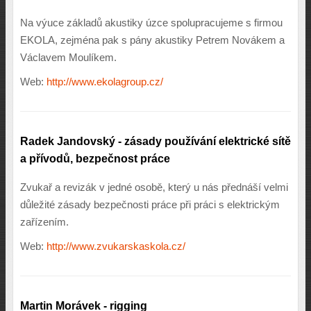
Na výuce základů akustiky úzce spolupracujeme s firmou
EKOLA, zejména pak s pány akustiky Petrem Novákem a
Václavem Moulíkem.
Web:
http://www.ekolagroup.cz/
Radek Jandovský - zásady používání elektrické sítě
a přívodů, bezpečnost práce
Zvukař a revizák v jedné osobě, který u nás přednáší velmi
důležité zásady bezpečnosti práce při práci s elektrickým
zařízením.
Web:
http://www.zvukarskaskola.cz/
Martin Morávek - rigging