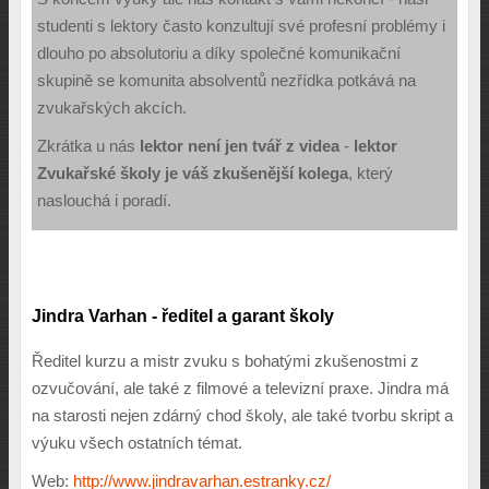
studenti s lektory často konzultují své profesní problémy i
dlouho po absolutoriu a díky společné komunikační
skupině se komunita absolventů nezřídka potkává na
zvukařských akcích.
Zkrátka u nás
lektor není jen tvář z videa
-
lektor
Zvukařské školy je váš zkušenější kolega
, který
naslouchá i poradí.
Jindra Varhan - ředitel a garant školy
Ředitel kurzu a mistr zvuku s bohatými zkušenostmi z
ozvučování, ale také z filmové a televizní praxe. Jindra má
na starosti nejen zdárný chod školy, ale také tvorbu skript a
výuku všech ostatních témat.
Web:
http://www.jindravarhan.estranky.cz/