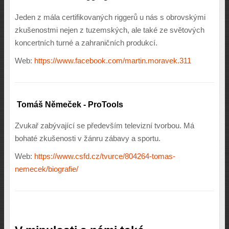
Jeden z mála certifikovaných riggerů u nás s obrovskými
zkušenostmi nejen z tuzemských, ale také ze světových
koncertních turné a zahraničních produkcí.
Web:
https://www.facebook.com/martin.moravek.311
Tomáš Němeček - ProTools
Zvukař zabývající se především televizní tvorbou. Má
bohaté zkušenosti v žánru zábavy a sportu.
Web:
https://www.csfd.cz/tvurce/804264-tomas-
nemecek/biografie/