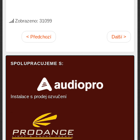
Zobrazeno: 31099
< Předchozí
Další >
SPOLUPRACUJEME S:
Instalace s prodej ozvučení