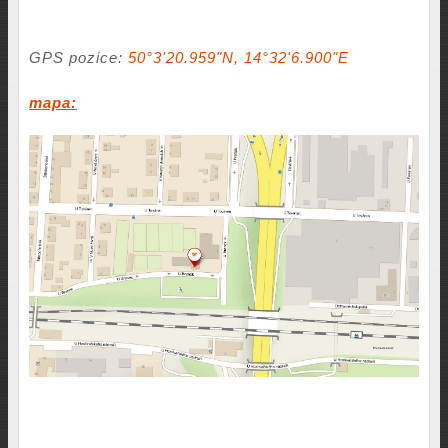
GPS pozice:
50°3'20.959"N, 14°32'6.900"E
mapa: