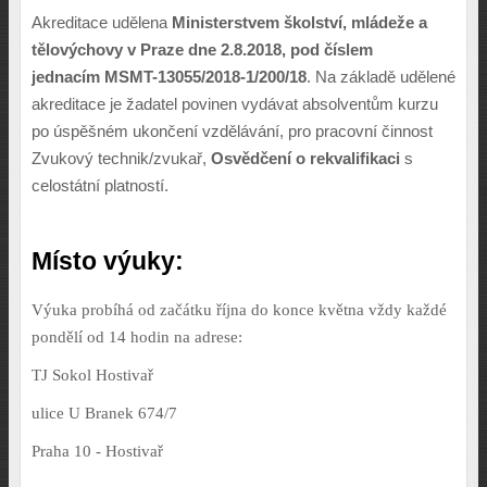
Akreditace udělena
Ministerstvem školství, mládeže a
tělovýchovy v Praze dne 2.8.2018, pod číslem
jednacím
MSMT-13055/2018-1/200/18
. Na základě udělené
akreditace je žadatel povinen vydávat absolventům kurzu
po úspěšném ukončení vzdělávání, pro pracovní činnost
Zvukový technik/zvukař,
Osvědčení o rekvalifikaci
s
celostátní platností.
Místo výuky:
Výuka probíhá od začátku října do konce května vždy každé
pondělí od 14 hodin na adrese:
TJ Sokol Hostivař
ulice U Branek 674/7
Praha 10 - Hostivař