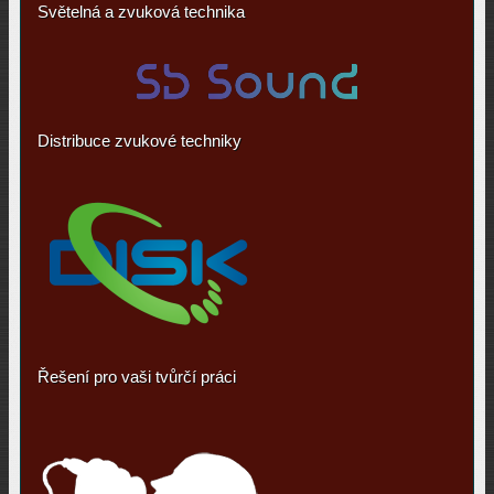
Světelná a zvuková technika
Distribuce zvukové techniky
Řešení pro vaši tvůrčí práci