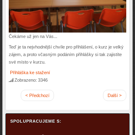
Čekáme už jen na Vás...
Ted' je ta nejvhodnější chvíle pro přihlášení, o kurz je velký
zájem, a proto včasným podáním přihlášky si tak zajistíte
své místo v kurzu.
Přihláška ke stažení
Zobrazeno: 3346
< Předchozí
Další >
SPOLUPRACUJEME S: