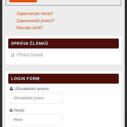
Zapomenuté heslo?
Zapomenuté jméno?
Nemáte účet?
SPRÁVA ČLÁNKŮ
Přidat článek
LOGIN FORM
Uživatelské jméno
Heslo