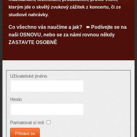
kterým jde o skvělý zvukový zážitek z koncertu, či ze
studiové nahrávky.
Co všechno vás naučíme a jak? ➽ Podívejte se na
naši
OSNOVU
, nebo se za námi rovnou někdy
ZASTAVTE OSOBNĚ
.
Uživatelské jméno
Heslo
Pamatovat si mě
Přihlásit se