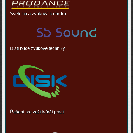
Světelná a zvuková technika
Distribuce zvukové techniky
Řešení pro vaši tvůrčí práci