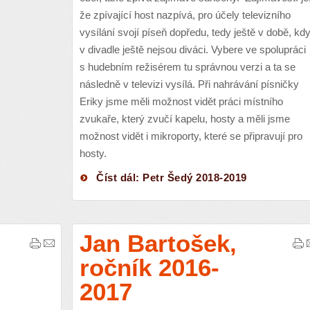
že zpívající host nazpívá, pro účely televizního
vysílání svojí píseň dopředu, tedy ještě v době, kd
v divadle ještě nejsou diváci. Vybere ve spolupráci
s hudebním režisérem tu správnou verzi a ta se
následně v televizi vysílá. Při nahrávání písničky
Eriky jsme měli možnost vidět práci místního
zvukaře, který zvučí kapelu, hosty a měli jsme
možnost vidět i mikroporty, které se připravují pro
hosty.
Číst dál: Petr Šedý 2018-2019
Jan Bartošek,
ročník 2016-
2017