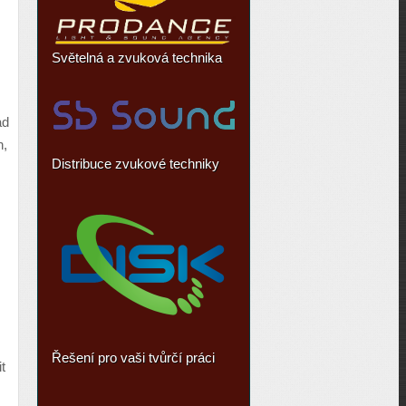
Světelná a zvuková technika
ad
n,
Distribuce zvukové techniky
Řešení pro vaši tvůrčí práci
t