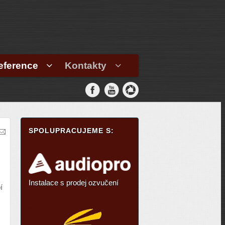
eference
Kontakty
SPOLUPRACUJEME S:
Instalace s prodej ozvučení
í